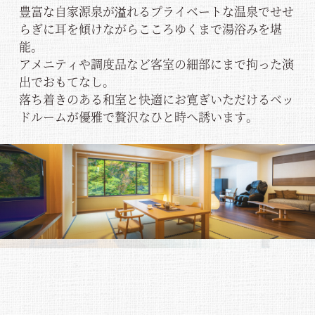
豊富な自家源泉が溢れるプライベートな温泉でせせ
らぎに耳を傾けながらこころゆくまで湯浴みを堪
能。
アメニティや調度品など客室の細部にまで拘った演
出でおもてなし。
落ち着きのある和室と快適にお寛ぎいただけるベッ
ドルームが優雅で贅沢なひと時へ誘います。