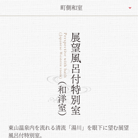
町側和室
東山温泉内を流れる清流「湯川」を眼下に望む展望
風呂付特別室。