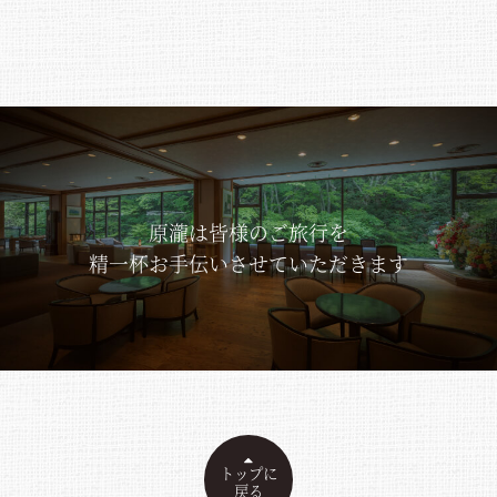
原瀧は皆様のご旅行を
精一杯お手伝いさせていただきます
トップに
戻る