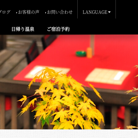
ブログ
お客様の声
お問い合わせ
LANGUAGE
ประเทศไทย
簡体中文
繁体中文
English
日帰り温泉
ご宿泊予約