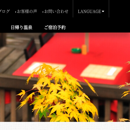
ブログ
お客様の声
お問い合わせ
LANGUAGE
ประเทศไทย
簡体中文
繁体中文
English
日帰り温泉
ご宿泊予約