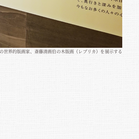
身の世界的版画家、斎藤清画伯の木版画（レプリカ）を展示する