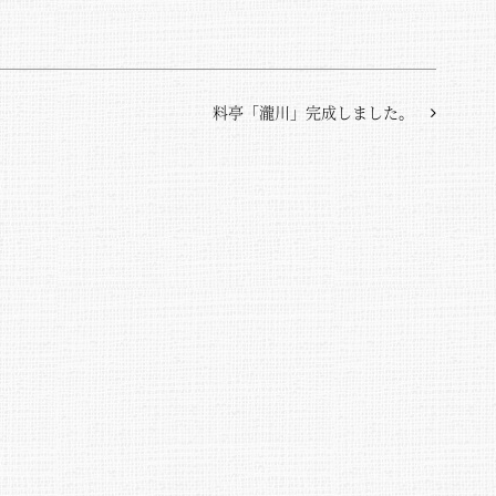
料亭「瀧川」完成しました。