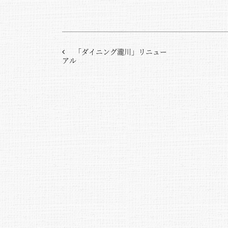
「ダイニング瀧川」リニュー
アル