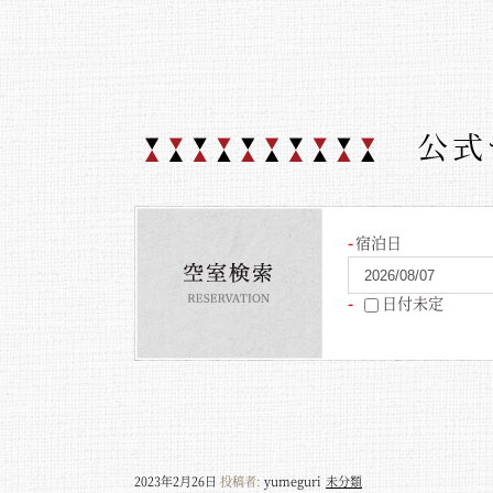
宿泊日
日付未定
2023年2月26日
投稿者:
yumeguri
未分類