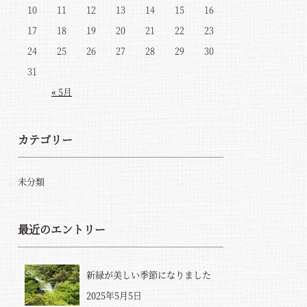
10
11
12
13
14
15
16
17
18
19
20
21
22
23
24
25
26
27
28
29
30
31
« 5月
カテゴリー
未分類
最近のエントリー
新緑が美しい季節になりました
2025年5月5日