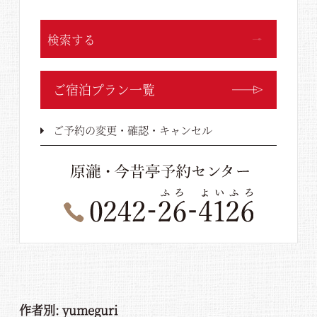
検索する
ご宿泊プラン一覧
ご予約の変更・確認・キャンセル
作者別:
yumeguri