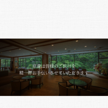
原瀧は皆様のご旅行を
精一杯お手伝いさせていただきます